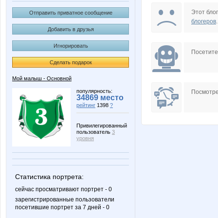
NAd123
OGUL
Этот блог
Отправить приватное сообщение
блогеров
.
Добавить в друзья
Игнорировать
kvasok
manyaf
Посетит
Сделать подарок
Мой малыш - Основной
Австралия
Бо
популярность:
Посмотре
34869 место
рейтинг
1398
?
Привилегированный
пользователь
3
Лолана
Яна
уровня
Статистика портрета:
сейчас просматривают портрет - 0
зарегистрированные пользователи
посетившие портрет за 7 дней - 0