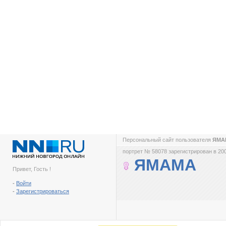
Персональный сайт пользователя
ЯМА
портрет № 58078 зарегистрирован в 200
ЯМАМА
Привет, Гость !
-
Войти
-
Зарегистрироваться